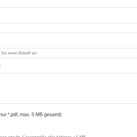
*
ur *.pdf, max. 5 MB gesamt)