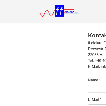
Konta
ff-elektro
Reesestr. 
22083 Ha
Tel: +49 4
E-Mail:
inf
Name *
E-Mail *