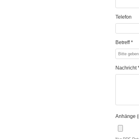
Telefon
Betreff *
Nachricht 
Anhänge (n