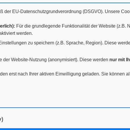
äß der EU-Datenschutzgrundverordnung (DSGVO). Unsere Cook
rlich):
Für die grundlegende Funktionalität der Website (z.B. N
ktiviert werden.
instellungen zu speichern (z.B. Sprache, Region). Diese werd
e der Website-Nutzung (anonymisiert). Diese werden
nur mit I
en erst nach Ihrer aktiven Einwilligung geladen. Sie können a
v)