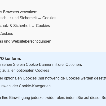
es Browsers verwalten:
schutz und Sicherheit → Cookies
chutz & Sicherheit → Cookies
Cookies
es und Websiteberechtigungen
VO konform:
sehen Sie ein Cookie-Banner mit drei Optionen:
g zu allen optionalen Cookies
er optionalen Cookies (nur notwendige Cookies werden gesetzt
Auswahl der Cookie-Kategorien
Ihre Einwilligung jederzeit widerrufen, indem Sie auf dieser S