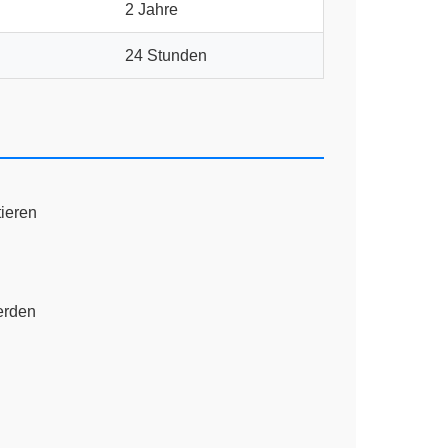
2 Jahre
24 Stunden
ieren
erden