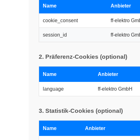
Name
Anbieter
cookie_consent
ff-elektro G
session_id
ff-elektro G
2. Präferenz-Cookies (optional)
Name
Anbieter
language
ff-elektro GmbH
3. Statistik-Cookies (optional)
Name
Anbieter