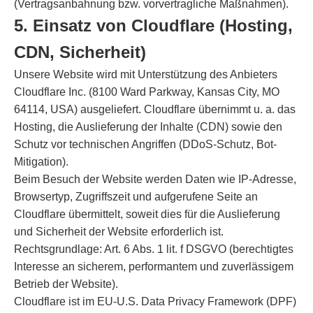
(Vertragsanbahnung bzw. vorvertragliche Maßnahmen).
5. Einsatz von Cloudflare (Hosting,
CDN, Sicherheit)
Unsere Website wird mit Unterstützung des Anbieters
Cloudflare Inc. (8100 Ward Parkway, Kansas City, MO
64114, USA) ausgeliefert. Cloudflare übernimmt u. a. das
Hosting, die Auslieferung der Inhalte (CDN) sowie den
Schutz vor technischen Angriffen (DDoS-Schutz, Bot-
Mitigation).
Beim Besuch der Website werden Daten wie IP-Adresse,
Browsertyp, Zugriffszeit und aufgerufene Seite an
Cloudflare übermittelt, soweit dies für die Auslieferung
und Sicherheit der Website erforderlich ist.
Rechtsgrundlage: Art. 6 Abs. 1 lit. f DSGVO (berechtigtes
Interesse an sicherem, performantem und zuverlässigem
Betrieb der Website).
Cloudflare ist im EU-U.S. Data Privacy Framework (DPF)